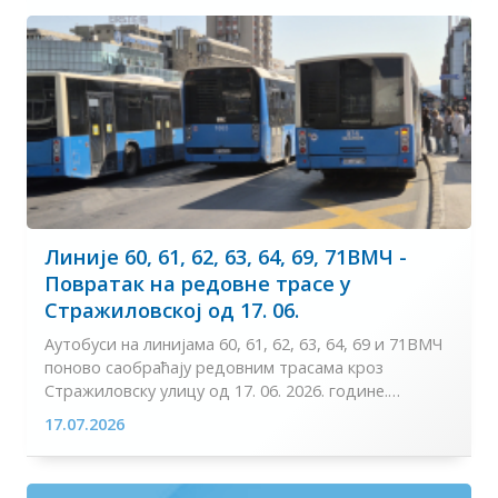
Линије 60, 61, 62, 63, 64, 69, 71ВМЧ -
Повратак на редовне трасе у
Стражиловској од 17. 06.
Аутобуси на линијама 60, 61, 62, 63, 64, 69 и 71ВМЧ
поново саобраћају редовним трасама кроз
Стражиловску улицу од 17. 06. 2026. године.
17.07.2026
...