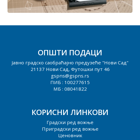
ОПШТИ ПОДАЦИ
Јавно градско саобраћајно предузеће "Нови Сад"
21137 Нови Сад, Футошки пут 46
gspns@gspns.rs
ПИБ : 100277615
МБ : 08041822
КОРИСНИ ЛИНКОВИ
Градски ред вожње
Приградски ред вожње
Ценовник