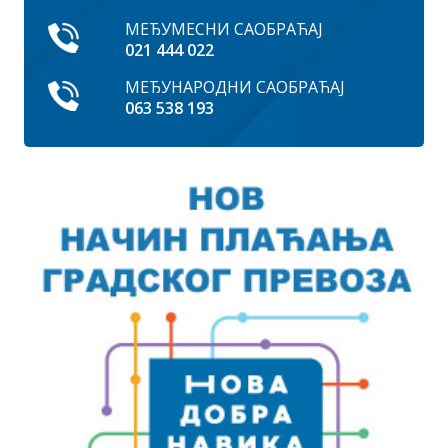
МЕЂУМЕСНИ САОБРАЋАЈ
021 444 022
МЕЂУНАРОДНИ САОБРАЋАЈ
063 538 193