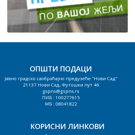
ОПШТИ ПОДАЦИ
Јавно градско саобраћајно предузеће "Нови Сад"
21137 Нови Сад, Футошки пут 46
gspns@gspns.rs
ПИБ : 100277615
МБ : 08041822
КОРИСНИ ЛИНКОВИ